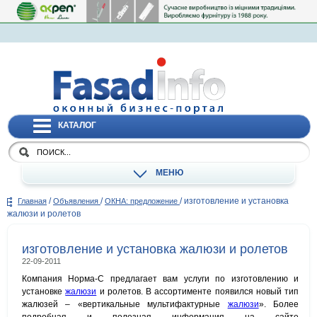
КАТАЛОГ
МЕНЮ
/
/
/
изготовление и установка
Главная
Объявления
ОКНА: предложение
жалюзи и ролетов
изготовление и установка жалюзи и ролетов
22-09-2011
Компания Норма-С предлагает вам услуги по изготовлению и
установке
жалюзи
и ролетов. В ассортименте появился новый тип
жалюзей – «вертикальные мультифактурные
жалюзи
». Более