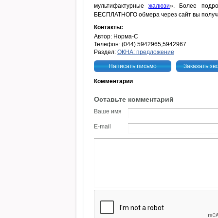
мультифактурные
жалюзи
». Более подро
БЕСПЛАТНОГО обмера через сайт вы получает
Контакты:
Автор: Норма-С
Телефон: (044) 5942965,5942967
Раздел:
ОКНА: предложение
Написать письмо
Заказать зв
Комментарии
Оставьте комментарий
Ваше имя
E-mail