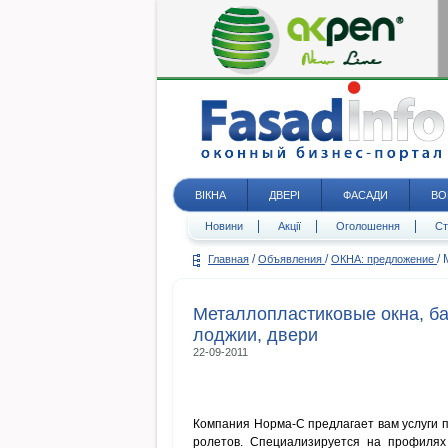
ВІКНА
ДВЕРІ
ФАСАДИ
ВО
Новини
Акції
Оголошення
Ст
/
/
/
Главная
Объявления
ОКНА: предложение
Металлопластиковые окна, ба
лоджии, двери
22-09-2011
Компания Норма-С предлагает вам услуги 
ролетов. Специализируется на профиля