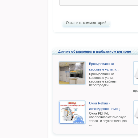
Оставить комментарий
Другие объявления в выбранном регионе
Бронированные
кассовые узлы, к…
Бронированные
кассовые узлы,
кассовые кабины,
перегородки,…
пр
Окна Rehau -
легендарное немец…
Oкна РEHAU
обеспечивают высокую
тепло- и звукоизоляцию.
…