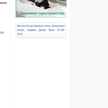
аказе
Металлопластиковые окна, балконные
блоки, лоджии, двери. Киев. 22-09-
ылку
2011