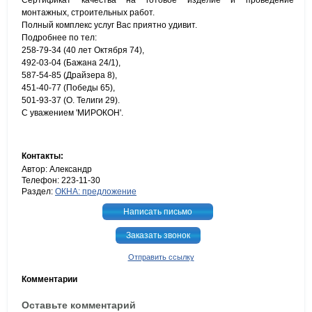
Сертификат качества на готовое изделие и проведение
монтажных, строительных работ.
Полный комплекс услуг Вас приятно удивит.
Подробнее по тел:
258-79-34 (40 лет Октября 74),
492-03-04 (Бажана 24/1),
587-54-85 (Драйзера 8),
451-40-77 (Победы 65),
501-93-37 (О. Телиги 29).
С уважением 'МИРОКОН'.
Контакты:
Автор: Александр
Телефон: 223-11-30
Раздел:
ОКНА: предложение
Написать письмо
Заказать звонок
Отправить ссылку
Комментарии
Оставьте комментарий