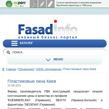
КАТАЛОГ
МЕНЮ
/
/
/
Пластиковые окна Киев
Главная
Объявления
ОКНА: предложение
Пластиковые окна Киев
22-09-2011
Фирма, производитель ПВХ конструкций, предлагает лучшее
соотношение цены и качества из профиля
'KOEMMERLING' (Германия), 'ВЕНТА' (Украина-Бельгия) и
фурнитуры 'SIEGENIA' (Германия).