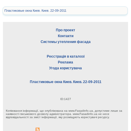
Пластиковые окна Киев. Киев. 22-09-2011
Про проект
Контакти
Системы утепления фасада
Реєстрація в каталозі
Реклама
Угода користувача
Пластиковые окна Киев. Киев. 22-09-2011
ID:1427
Копіювання інформації, що опублікована на www.Fasadinfo.ua, допустиме лише за
наявності письмового дозволу адміністратора. www.Fasadinfo.ua не несе
відповідальності за зміст інформації, яку розміщують користувачі ресурсу.