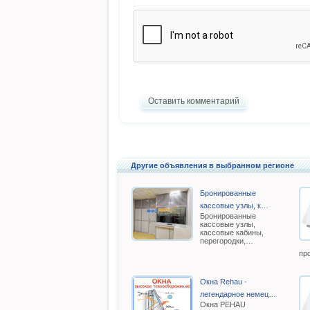
Оставить комментарий
Другие объявления в выбранном регионе
Бронированные
кассовые узлы, к…
Бронированные
кассовые узлы,
кассовые кабины,
перегородки,…
пр
Окна Rehau -
легендарное немец…
Oкна РEHAU