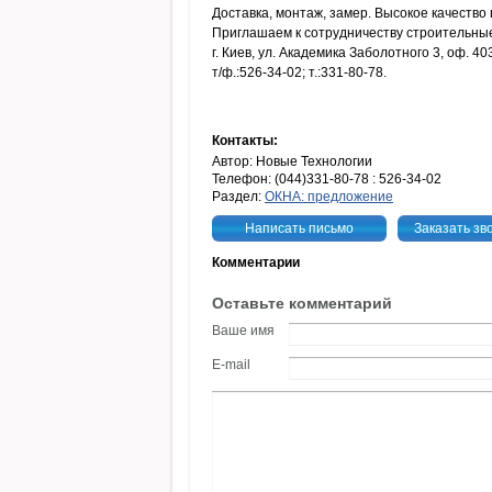
Доставка, монтаж, замер. Высокое качество 
Приглашаем к сотрудничеству строительные
г. Киев, ул. Академика Заболотного 3, оф. 40
т/ф.:526-34-02; т.:331-80-78.
Контакты:
Автор: Новые Технологии
Телефон: (044)331-80-78 : 526-34-02
Раздел:
ОКНА: предложение
Написать письмо
Заказать зв
Комментарии
Оставьте комментарий
Ваше имя
E-mail