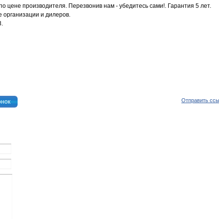
по цене производителя. Перезвонив нам - убедитесь сами!. Гарантия 5 лет.
 организации и дилеров.
3.
Отправить сс
онок