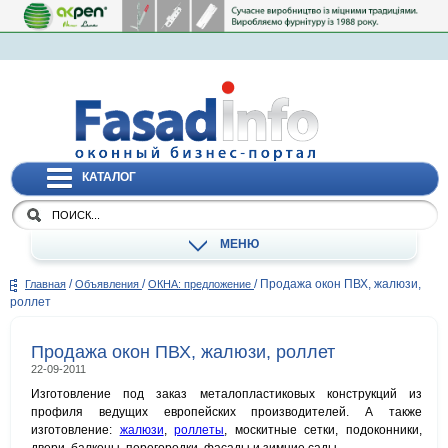
КАТАЛОГ
МЕНЮ
/
/
/
Продажа окон ПВХ, жалюзи,
Главная
Объявления
ОКНА: предложение
роллет
Продажа окон ПВХ, жалюзи, роллет
22-09-2011
Изготовление под заказ металопластиковых конструкций из
профиля ведущих европейских производителей. А также
изготовление:
жалюзи
,
роллеты
, москитные сетки, подоконники,