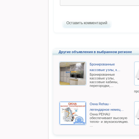
Оставить комментарий
Другие объявления в выбранном регионе
Бронированные
кассовые узлы, к…
Бронированные
кассовые узлы,
кассовые кабины,
перегородки,…
пр
Окна Rehau -
легендарное немец…
Oкна РEHAU
обеспечивают высокую
тепло- и звукоизоляцию.
…