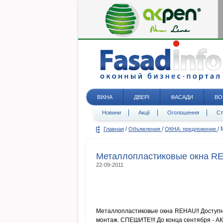
ВІКНА
ДВЕРІ
ФАСАДИ
ВО
Новини
Акції
Оголошення
Ст
/
/
/
Главная
Объявления
ОКНА: предложение
Металлопластиковые окна RE
22-09-2011
Металлопластиковые окна REHAU!! Доступно
монтаж. СПЕШИТЕ!!! До конца сентября - АКЦ