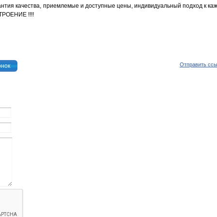
нтия качества, приемлемые и доступные цены, индивидуальный подход к ка
РОЕНИЕ !!!!
Отправить сс
онок