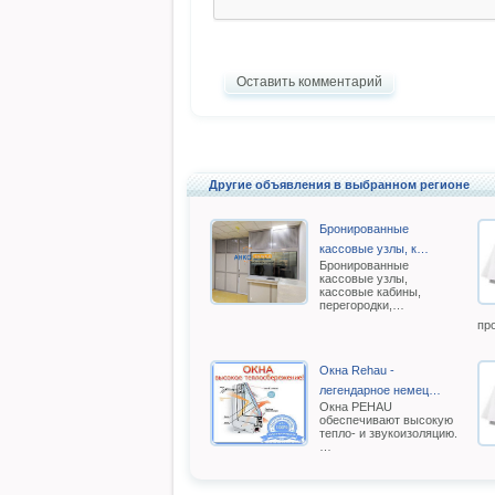
Оставить комментарий
Другие объявления в выбранном регионе
Бронированные
кассовые узлы, к…
Бронированные
кассовые узлы,
кассовые кабины,
перегородки,…
пр
Окна Rehau -
легендарное немец…
Oкна РEHAU
обеспечивают высокую
тепло- и звукоизоляцию.
…