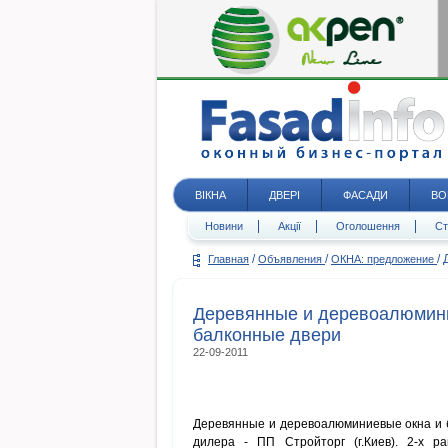
ВІКНА
ДВЕРІ
ФАСАДИ
ВО
Новини
Акції
Оголошення
Ст
/
/
/
Главная
Объявления
ОКНА: предложение
Деревянные и деревоалюмин
балконные двери
22-09-2011
Деревянные и деревоалюминиевые окна и б
дилера - ПП Стройторг (г.Киев). 2-х рам