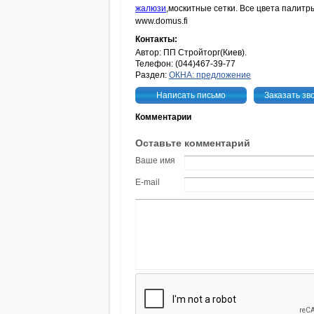
жалюзи
,москитные сетки. Все цвета палит
www.domus.fi
Контакты:
Автор: ПП Стройторг(Киев).
Телефон: (044)467-39-77
Раздел:
ОКНА: предложение
Написать письмо
Заказать зв
Комментарии
Оставьте комментарий
Ваше имя
E-mail