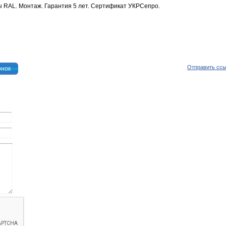
ры RAL. Монтаж. Гарантия 5 лет. Сертификат УКРСепро.
Отправить сс
онок