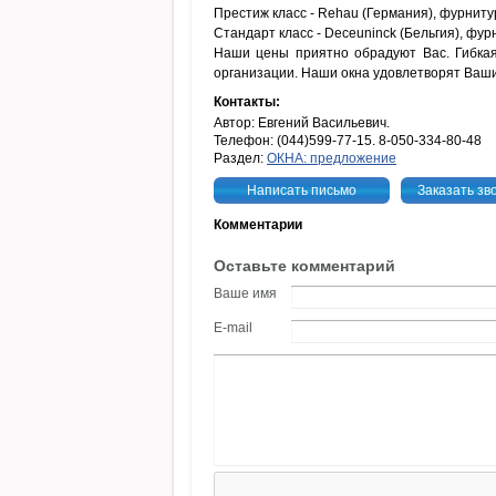
Престиж класс - Rehau (Германия), фурниту
Стандарт класс - Deceuninck (Бельгия), фур
Наши цены приятно обрадуют Вас. Гибкая 
организации. Наши окна удовлетворят Ваш
Контакты:
Автор: Евгений Васильевич.
Телефон: (044)599-77-15. 8-050-334-80-48
Раздел:
ОКНА: предложение
Написать письмо
Заказать зв
Комментарии
Оставьте комментарий
Ваше имя
E-mail