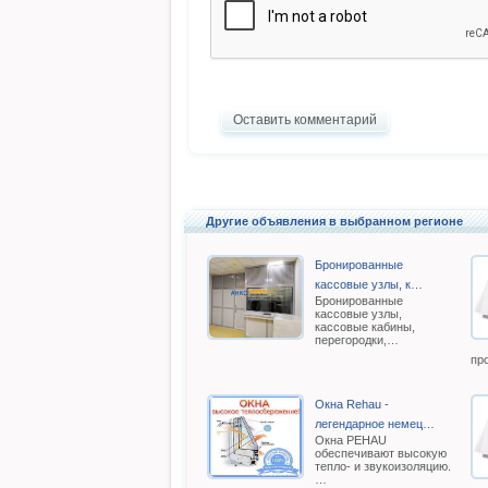
Оставить комментарий
Другие объявления в выбранном регионе
Бронированные
кассовые узлы, к…
Бронированные
кассовые узлы,
кассовые кабины,
перегородки,…
пр
Окна Rehau -
легендарное немец…
Oкна РEHAU
обеспечивают высокую
тепло- и звукоизоляцию.
…