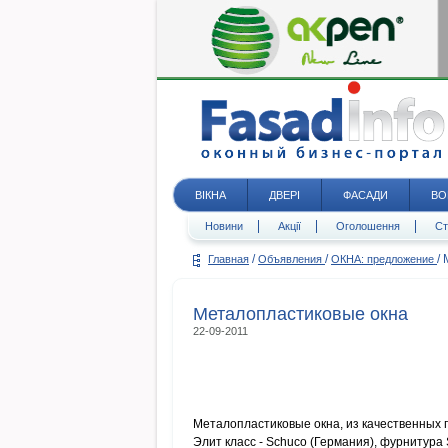
ВІКНА
ДВЕРІ
ФАСАДИ
ВО
Новини
Акції
Оголошення
Ст
/
/
/
Главная
Объявления
ОКНА: предложение
Металопластиковые окна
22-09-2011
Металопластиковые окна, из качественных 
Элит класс - Schuco (Германия), фурнитура 