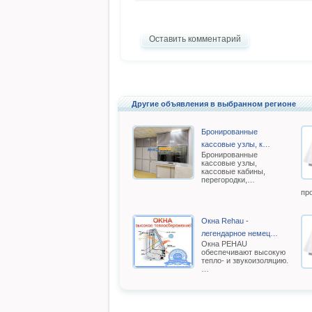
Оставить комментарий
Другие объявления в выбранном регионе
Бронированные
кассовые узлы, к…
Бронированные
кассовые узлы,
кассовые кабины,
перегородки,…
пр
Окна Rehau -
легендарное немец…
Oкна РEHAU
обеспечивают высокую
тепло- и звукоизоляцию.
…