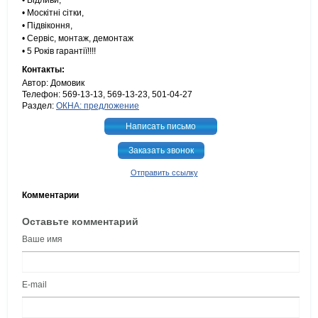
• Відливи,
• Москітні сітки,
• Підвіконня,
• Сервіс, монтаж, демонтаж
• 5 Років гарантії!!!!
Контакты:
Автор: Домовик
Телефон: 569-13-13, 569-13-23, 501-04-27
Раздел:
ОКНА: предложение
Написать письмо
Заказать звонок
Отправить ссылку
Комментарии
Оставьте комментарий
Ваше имя
E-mail