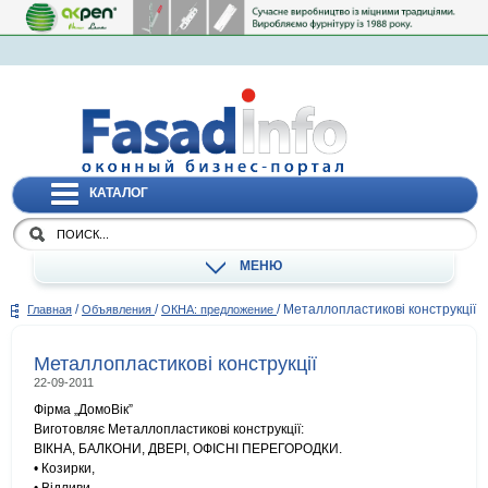
КАТАЛОГ
МЕНЮ
/
/
/
Металлопластикові конструкції
Главная
Объявления
ОКНА: предложение
Металлопластикові конструкції
22-09-2011
Фірма „ДомоВік”
Виготовляє Металлопластикові конструкції:
ВІКНА, БАЛКОНИ, ДВЕРІ, ОФІСНІ ПЕРЕГОРОДКИ.
• Козирки,