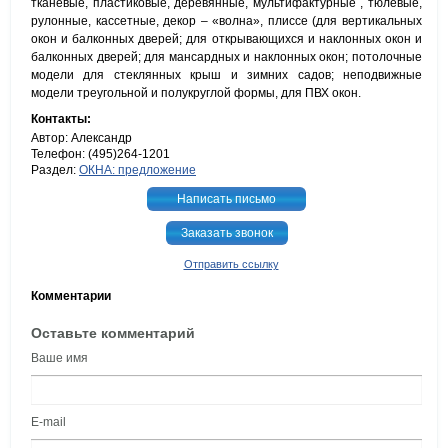
тканевые, пластиковые, деревянные, мультифактурные , тюлевые,
рулонные, кассетные, декор – «волна», плиссе (для вертикальных
окон и балконных дверей; для открывающихся и наклонных окон и
балконных дверей; для мансардных и наклонных окон; потолочные
модели для стеклянных крыш и зимних садов; неподвижные
модели треугольной и полукруглой формы, для ПВХ окон.
Контакты:
Автор: Александр
Телефон: (495)264-1201
Раздел:
ОКНА: предложение
Написать письмо
Заказать звонок
Отправить ссылку
Комментарии
Оставьте комментарий
Ваше имя
E-mail