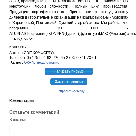
Завод-производитель металлопластиковых и алюминиевых
конструкций любой сложности. Полный цикл производства.
Продукция сертифицирована. Приглашаем к сотрудничеству
дилеров и строительные организации на взаимовыгодных условиях
в Харьковской, Полтавской, Сумской и др.областях. Мы работаем с
профилями из ПВХ -
ALUPLAST(Германия),KOMPEN(Турция),фурнитураMAKO(Австрия),алюм
FENIS,SARAY.
Контакты:
Автор: «СВІТ КОМФОРТУ»
Телефон: 057 751-91-92; 720-45-27, 050 311-73-01
Раздел:
ОКНА: предложение
Написать письмо
Заказать звонок
Отправить ссылку
Комментарии
Оставьте комментарий
Ваше имя