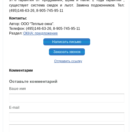
97% гарантия от продувания, шума и пыли. 2 года гарантии ,
существует система скидок и льгот. Замена подоконников. Тел:
(495)146-63-26, 8-905-745-95-11
Контакты:
Автор: ООО “Теплые окна”.
Телефон: (495)146-63-26, 8-905-745-95-11
Раздел:
ОКНА: предложение
Написать письмо
Заказать звонок
Отправить ссылку
Комментарии
Оставьте комментарий
Ваше имя
E-mail