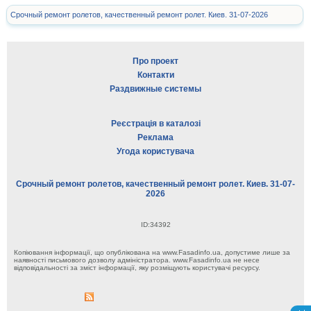
Срочный ремонт ролетов, качественный ремонт ролет. Киев. 31-07-2026
Про проект
Контакти
Раздвижные системы
Реєстрація в каталозі
Реклама
Угода користувача
Срочный ремонт ролетов, качественный ремонт ролет. Киев. 31-07-
2026
ID:34392
Копіювання інформації, що опублікована на www.Fasadinfo.ua, допустиме лише за
наявності письмового дозволу адміністратора. www.Fasadinfo.ua не несе
відповідальності за зміст інформації, яку розміщують користувачі ресурсу.