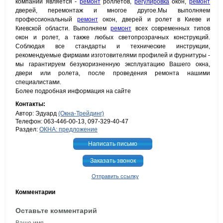
компании является -
ремонт
роллетов,
регулировка
окон,
ремонт
дверей, перемонтаж и многое другое.Мы выполняем
профессиональный
ремонт
окон, дверей и ролет в Киеве и
Киевской области. Выполняем
ремонт
всех современных типов
окон и ролет, а также любых светопрозрачных конструкций.
Соблюдая все стандарты и технические инструкции,
рекомендуемые фирмами изготовителями профилей и фурнитуры -
мы гарантируем безукоризненную эксплуатацию Вашего окна,
двери или ролета, после проведения ремонта нашими
специалистами.
Более подробная информация на сайте
Контакты:
Автор: Эдуард
(Окна-Трейдинг)
Телефон: 063-446-00-13, 097-329-40-47
Раздел:
ОКНА: предложение
Написать письмо
Заказать звонок
Отправить ссылку
Комментарии
Оставьте комментарий