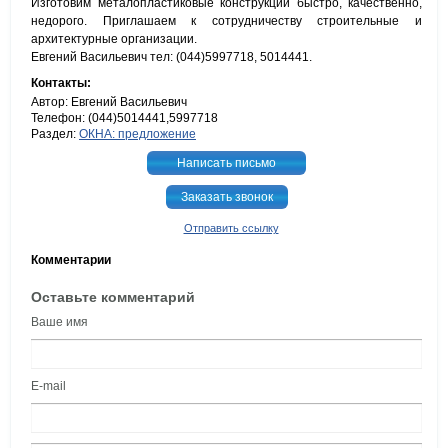
Изготовим металопластиковые конструкции быстро, качественно,
недорого. Приглашаем к сотрудничеству строительные и
архитектурные организации.
Евгений Васильевич тел: (044)5997718, 5014441.
Контакты:
Автор: Евгений Васильевич
Телефон: (044)5014441,5997718
Раздел:
ОКНА: предложение
Написать письмо
Заказать звонок
Отправить ссылку
Комментарии
Оставьте комментарий
Ваше имя
E-mail