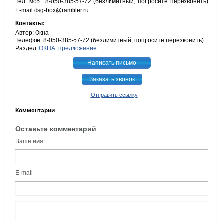
Тел. моб.: 8-050-385-57-72 (безлимитный, попросите перезвонить)
E-mail:dsg-box@rambler.ru
Контакты:
Автор: Окна
Телефон: 8-050-385-57-72 (безлимитный, попросите перезвонить)
Раздел:
ОКНА: предложение
Написать письмо
Заказать звонок
Отправить ссылку
Комментарии
Оставьте комментарий
Ваше имя
E-mail