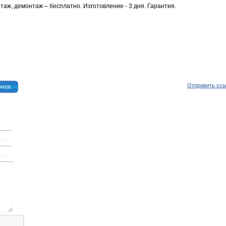
таж, демонтаж – бесплатно. Изготовление - 3 дня. Гарантия.
Отправить сс
онок