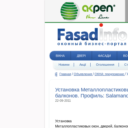
ВІКНА
ДВЕРІ
ФАСАДИ
ВО
Новини
Акції
Оголошення
Ст
/
/
/
Главная
Объявления
ОКНА: предложение
Установка Металлопластиковы
балконов. Профиль: Salamand
22-09-2011
Установка
Металлопластиковых окон, дверей, балконо