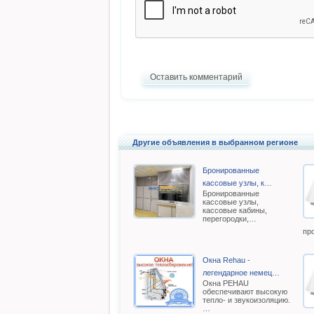
Оставить комментарий
Другие объявления в выбранном регионе
Бронированные
кассовые узлы, к…
Бронированные
кассовые узлы,
кассовые кабины,
перегородки,…
пр
Окна Rehau -
легендарное немец…
Oкна РEHAU
обеспечивают высокую
тепло- и звукоизоляцию.
…