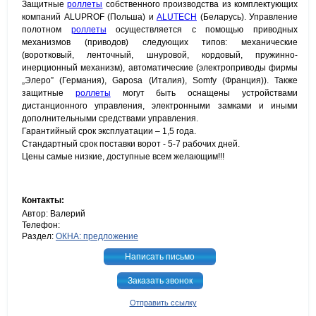
Защитные
роллеты
собственного производства из комплектующих
компаний ALUPROF (Польша) и
ALUTECH
(Беларусь). Управление
полотном
роллеты
осуществляется с помощью приводных
механизмов (приводов) следующих типов: механические
(воротковый, ленточный, шнуровой, кордовый, пружинно-
инерционный механизм), автоматические (электроприводы фирмы
„Элеро” (Германия), Gaposa (Италия), Somfy (Франция)). Также
защитные
роллеты
могут быть оснащены устройствами
дистанционного управления, электронными замками и иными
дополнительными средствами управления.
Гарантийный срок эксплуатации – 1,5 года.
Стандартный срок поставки ворот - 5-7 рабочих дней.
Цены самые низкие, доступные всем желающим!!!
Контакты:
Автор: Валерий
Телефон:
Раздел:
ОКНА: предложение
Написать письмо
Заказать звонок
Отправить ссылку