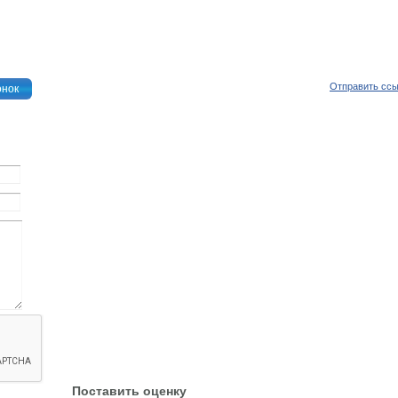
Отправить сс
онок
Поставить оценку