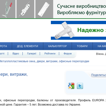
РОТА
ДОД. ЕЛЕМЕНТИ
КАЛЬКУЛЯТОР
ТОВАРИ
НА КА
атті
Відео
Галереї
Рейтинги
Форум
Вікна.
Металлопластиковые окна, двери, витражи, офисные перегородки
ери, витражи,
Поделить
жи, офисные перегородки, балконы от производителя. Профиль EUROPA 
ной цене. Гарантия – 5 лет. Возможна доставка по Украине.