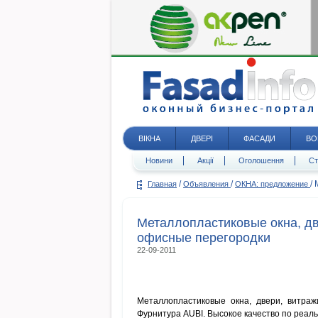
ВІКНА
ДВЕРІ
ФАСАДИ
ВО
Новини
Акції
Оголошення
Ст
/
/
/
Главная
Объявления
ОКНА: предложение
Металлопластиковые окна, дв
офисные перегородки
22-09-2011
Металлопластиковые окна, двери, витра
Фурнитура AUBI. Высокое качество по реаль