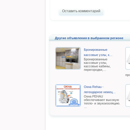
Оставить комментарий
Другие объявления в выбранном регионе
Бронированные
кассовые узлы, к…
Бронированные
кассовые узлы,
кассовые кабины,
перегородки,…
пр
Окна Rehau -
легендарное немец…
Oкна РEHAU
обеспечивают высокую
тепло- и звукоизоляцию.
…