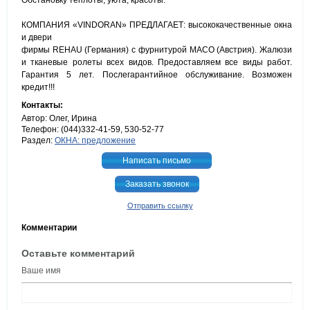
Обстановку теплоты, уюта, красоты.
КОМПАНИЯ «VINDORAN» ПРЕДЛАГАЕТ: высококачественные окна
и двери
фирмы REHAU (Германия) с фурнитурой МАСО (Австрия). Жалюзи
и тканевые ролеты всех видов. Предоставляем все виды работ.
Гарантия 5 лет. Послегарантийное обслуживание. Возможен
кредит!!!
Контакты:
Автор: Олег, Ирина
Телефон: (044)332-41-59, 530-52-77
Раздел:
ОКНА: предложение
Написать письмо
Заказать звонок
Отправить ссылку
Комментарии
Оставьте комментарий
Ваше имя