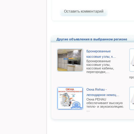
Оставить комментарий
Другие объявления в выбранном регионе
Бронированные
кассовые узлы, к…
Бронированные
кассовые узлы,
кассовые кабины,
перегородки,…
пр
Окна Rehau -
легендарное немец…
Oкна РEHAU
обеспечивают высокую
тепло- и звукоизоляцию.
…