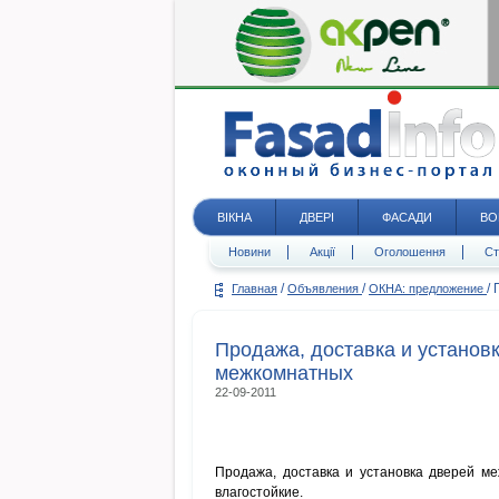
ВІКНА
ДВЕРІ
ФАСАДИ
ВО
Новини
Акції
Оголошення
Ст
/
/
/
Главная
Объявления
ОКНА: предложение
Продажа, доставка и установ
межкомнатных
22-09-2011
Продажа, доставка и установка дверей м
влагостойкие.