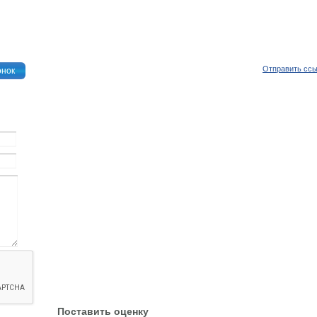
Отправить сс
онок
Поставить оценку