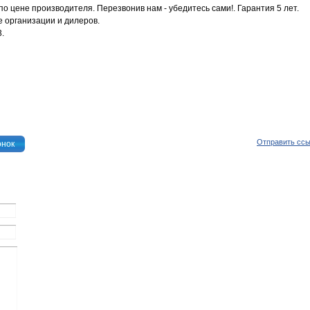
по цене производителя. Перезвонив нам - убедитесь сами!. Гарантия 5 лет.
 организации и дилеров.
3.
Отправить сс
онок