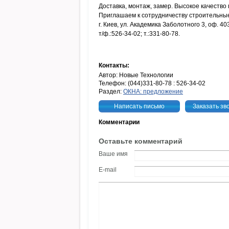
Доставка, монтаж, замер. Высокое качество 
Приглашаем к сотрудничеству строительные
г. Киев, ул. Академика Заболотного 3, оф. 40
т/ф.:526-34-02; т.:331-80-78.
Контакты:
Автор: Новые Технологии
Телефон: (044)331-80-78 : 526-34-02
Раздел:
ОКНА: предложение
Написать письмо
Заказать зв
Комментарии
Оставьте комментарий
Ваше имя
E-mail