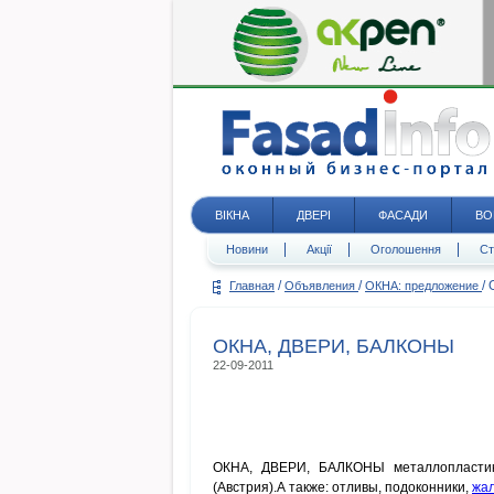
ВІКНА
ДВЕРІ
ФАСАДИ
ВО
Новини
Акції
Оголошення
Ст
/
/
/
Главная
Объявления
ОКНА: предложение
ОКНА, ДВЕРИ, БАЛКОНЫ
22-09-2011
ОКНА, ДВЕРИ, БАЛКОНЫ металлопластик
(Австрия).А также: отливы, подоконники,
жа