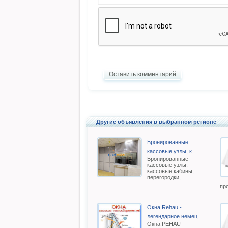
Оставить комментарий
Другие объявления в выбранном регионе
Бронированные
кассовые узлы, к…
Бронированные
кассовые узлы,
кассовые кабины,
перегородки,…
пр
Окна Rehau -
легендарное немец…
Oкна РEHAU