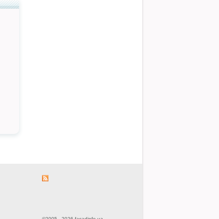
©2005 - 2026 fasadinfo.ua