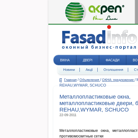
ВІКНА
ДВЕРІ
ФАСАДИ
ВО
Новини
Акції
Оголошення
Ст
/
/
/
Главная
Объявления
ОКНА: предложение
REHAU,WYMAR, SCHUCO
Металлопластиковые окна,
металлопластиковые двери, 
REHAU,WYMAR, SCHUCO
22-09-2011
Металлопластиковые окна, металлопла
противомоскитные сетки