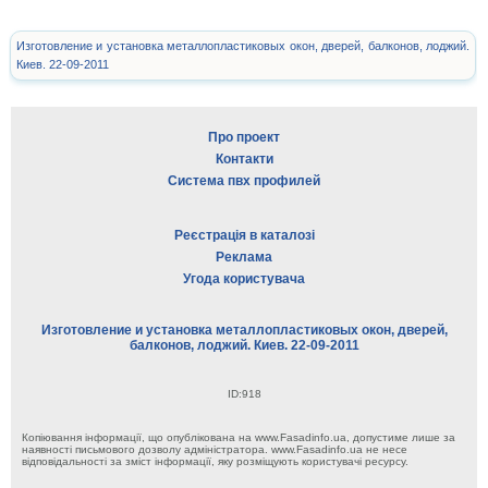
Изготовление и установка металлопластиковых окон, дверей, балконов, лоджий.
Киев. 22-09-2011
Про проект
Контакти
Система пвх профилей
Реєстрація в каталозі
Реклама
Угода користувача
Изготовление и установка металлопластиковых окон, дверей,
балконов, лоджий. Киев. 22-09-2011
ID:918
Копіювання інформації, що опублікована на www.Fasadinfo.ua, допустиме лише за
наявності письмового дозволу адміністратора. www.Fasadinfo.ua не несе
відповідальності за зміст інформації, яку розміщують користувачі ресурсу.