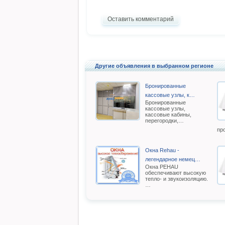
Оставить комментарий
Другие объявления в выбранном регионе
Бронированные
кассовые узлы, к…
Бронированные
кассовые узлы,
кассовые кабины,
перегородки,…
пр
Окна Rehau -
легендарное немец…
Oкна РEHAU
обеспечивают высокую
тепло- и звукоизоляцию.
…