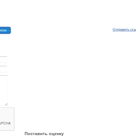
Отправить сс
онок
Поставить оценку