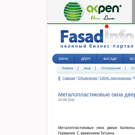
ВІКНА
ДВЕРІ
ФАСАДИ
ВО
Новини
Акції
Оголошення
Ст
/
/
/
Главная
Объявления
ОКНА: предложение
Металопластиковые окна две
22-09-2011
Металопластиковые окна двери балконы
Германия. С уважением Татьяна.