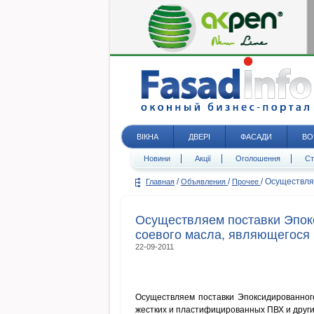
ВІКНА
ДВЕРІ
ФАСАДИ
ВО
Новини
Акції
Оголошення
Ст
/
/
/
Осуществля
Главная
Объявления
Прочее
Осуществляем поставки Эпок
соевого масла, являющегося 
22-09-2011
Осуществляем поставки Эпоксидированного
жестких и пластифицированных ПВХ и друг