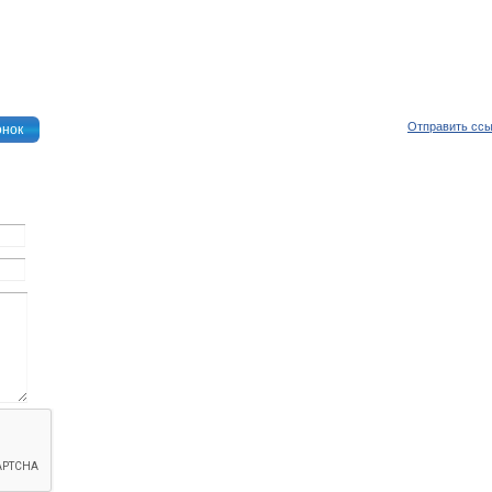
Отправить сс
онок