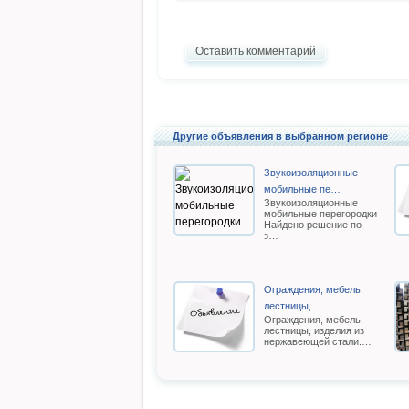
Оставить комментарий
Другие объявления в выбранном регионе
Звукоизоляционные
мобильные пе…
Звукоизоляционные
мобильные перегородки
Найдено решение по
з…
Ограждения, мебель,
лестницы,…
Ограждения, мебель,
лестницы, изделия из
нержавеющей стали.…