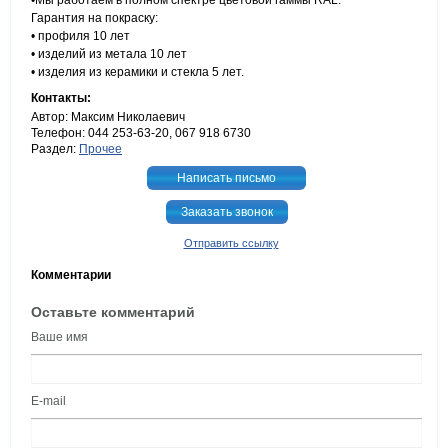
•Мы работаем в полном спектре цветовой гаммы RAL.
Гарантия на покраску:
• профиля 10 лет
• изделий из метала 10 лет
• изделия из керамики и стекла 5 лет.
Контакты:
Автор: Максим Николаевич
Телефон: 044 253-63-20, 067 918 6730
Раздел:
Прочее
Написать письмо
Заказать звонок
Отправить ссылку
Комментарии
Оставьте комментарий
Ваше имя
E-mail