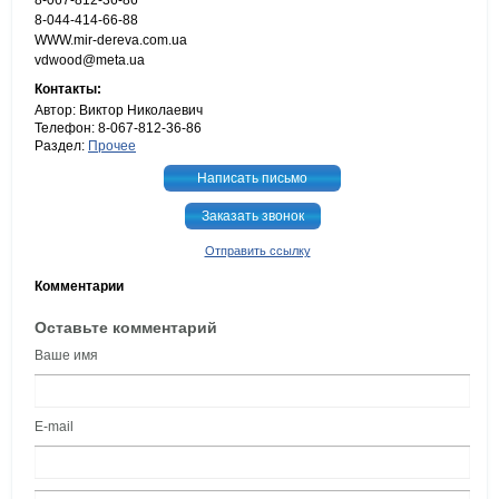
8-067-812-36-86
8-044-414-66-88
WWW.mir-dereva.com.ua
vdwood@meta.ua
Контакты:
Автор: Виктор Николаевич
Телефон: 8-067-812-36-86
Раздел:
Прочее
Написать письмо
Заказать звонок
Отправить ссылку
Комментарии
Оставьте комментарий
Ваше имя
E-mail