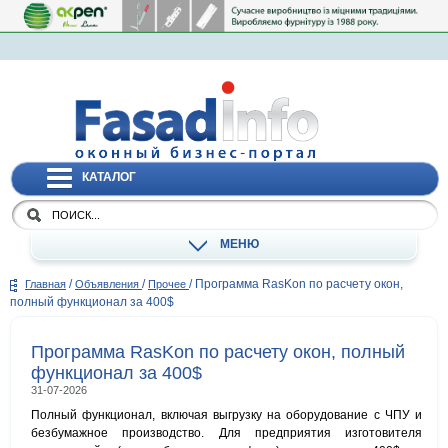
КАТАЛОГ
МЕНЮ
/
/
/
Программа RasKon по расчету окон,
Главная
Объявления
Прочее
полный функционал за 400$
Программа RasKon по расчету окон, полный
функционал за 400$
31-07-2026
Полный функционал, включая выгрузку на оборудование с ЧПУ и
безбумажное производство. Для предприятия изготовителя