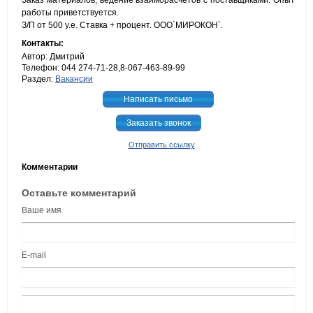
Заказ материалов, ведение взаиморасчетов с поставщиками. Опыт
работы приветствуется.
З/П от 500 у.е. Ставка + процент. ООО`МИРОКОН`.
Контакты:
Автор: Дмитрий
Телефон: 044 274-71-28,8-067-463-89-99
Раздел:
Вакансии
Написать письмо
Заказать звонок
Отправить ссылку
Комментарии
Оставьте комментарий
Ваше имя
E-mail