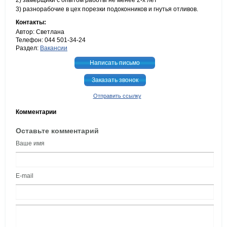
2) замерщики с опытом работы не менее 2-х лет
3) разнорабочие в цех порезки подоконников и гнутья отливов.
Контакты:
Автор: Светлана
Телефон: 044 501-34-24
Раздел:
Вакансии
Написать письмо
Заказать звонок
Отправить ссылку
Комментарии
Оставьте комментарий
Ваше имя
E-mail