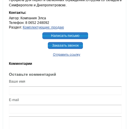
Профиль для перил и балконных ограждений.Отгрузка со складов в
Симферополе и Днепропетровске.
Контакты:
Автор: Компания Элса
Телефон: 8 0652 248092
Раздел:
Комплектующие: продаю
Написать письмо
Заказать звонок
Отправить ссылку
Комментарии
Оставьте комментарий
Ваше имя
E-mail