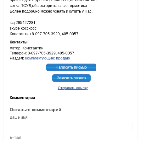
производства,крепёж,селикогель,антимоскитная
сетка,ПСУЛ,обшесторительные герметики
Более подробно можно узнать и купить у Нас.
icq 295427281
skype kocckocc
Константин 8-097-705-3929, 405-0057
Контакты:
Автор: Константин
Телефон: 8-097-705-3929, 405-0057
Раздел:
Комплектующие: продаю
Написать письмо
Заказать звонок
Отправить ссылку
Комментарии
Оставьте комментарий
Ваше имя
E-mail