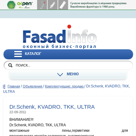
КАТАЛОГ
МЕНЮ
/
/
/
Dr.Schenk, KVADRO, TKK,
Главная
Объявления
Комплектующие: продаю
ULTRA
Dr.Schenk, KVADRO, TKK, ULTRA
22-09-2011
ВНИМАНИЕ!!!
Dr.Schenk, KVADRO, TKK, ULTRA
монтажные пены,герметики для