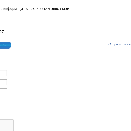
ю информацию с техническим описанием.
597
Отправить сс
онок