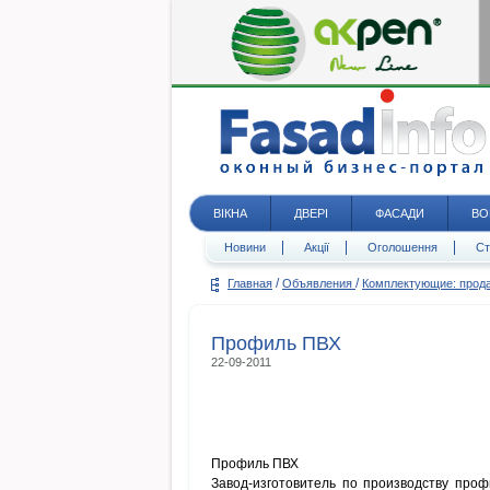
ВІКНА
ДВЕРІ
ФАСАДИ
ВО
Новини
Акції
Оголошення
Ст
/
/
Главная
Объявления
Комплектующие: про
Профиль ПВХ
22-09-2011
Профиль ПВХ
Завод-изготовитель по производству про