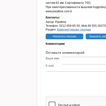
систем 62 мм. Сертификаты ?SO.
При заинтересованности вышлем подробну
www.plastline.com.tr
Контакты:
Автор: Plastline
Телефон: 0212 659-85-50, Mob.90 555 2637
Раздел:
Комплектующие: продаю
Написать письмо
Заказать зв
Комментарии
Оставьте комментарий
Ваше имя
E-mail