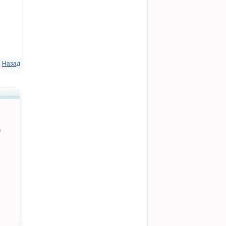
Назад
й