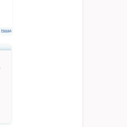
Назад
й