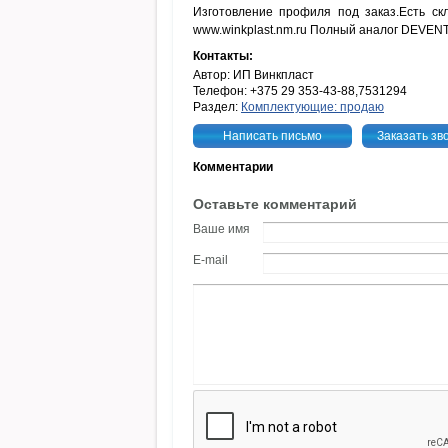
Изготовление профиля под заказ.Есть ск
www.winkplast.nm.ru Полный аналог DEVENT
Контакты:
Автор: ИП Винкпласт
Телефон: +375 29 353-43-88,7531294
Раздел:
Комплектующие: продаю
Написать письмо
Заказать зв
Комментарии
Оставьте комментарий
Ваше имя
E-mail