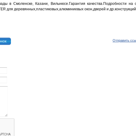
лады в Смоленске, Казани, Вильнюсе.Гарантия качества.Подробности на 
ER для деревянных,пластиковых,алюминиевых окон,дверей и др.конструкций
Отправить сс
онок