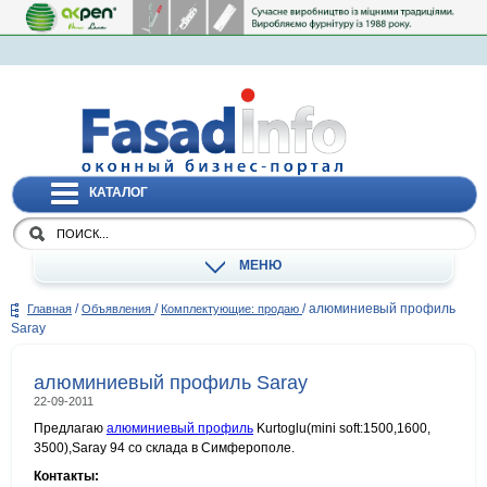
КАТАЛОГ
МЕНЮ
/
/
/
алюминиевый профиль
Главная
Объявления
Комплектующие: продаю
Saray
алюминиевый профиль Saray
22-09-2011
Предлагаю
алюминиевый профиль
Kurtoglu(mini soft:1500,1600,
3500),Saray 94 со склада в Симферополе.
Контакты: