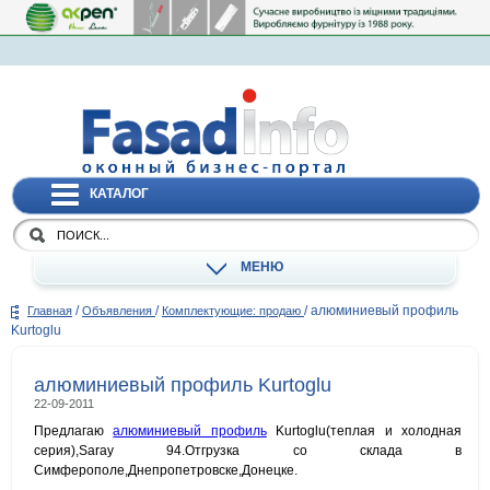
КАТАЛОГ
МЕНЮ
/
/
/
алюминиевый профиль
Главная
Объявления
Комплектующие: продаю
Kurtoglu
алюминиевый профиль Kurtoglu
22-09-2011
Предлагаю
алюминиевый профиль
Kurtoglu(теплaя и холодная
серия),Saray 94.Отгрузка со склада в
Cимферополе,Днепропетровске,Донецке.