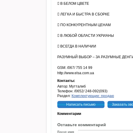
 В БЕЛОМ ЦВЕТЕ
 ЛЕГКА И БЫСТРА В СБОРКЕ
 ПО КОНКУРЕНТНЫМ ЦЕНАМ
 В ЛЮБОЙ ОБЛАСТИ УКРИАНЫ
 ВСЕГДА В НАЛИЧИИ
РАЗУМНЫЙ ВЫБОР – ЗА РАЗУМНЫЕ ДЕНГИ
GSM: /067/ 755 14 99
http://www.elsa.com.ua
Контакты:
Автор: Мутталиб
Телефон: /0652/ 248-092(093)
Раздел:
Комплектующие: продаю
Написать письмо
Заказать зв
Комментарии
Оставьте комментарий
Ваше имя