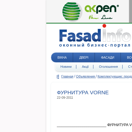
ВІКНА
ДВЕРІ
ФАСАДИ
ВО
Новини
Акції
Оголошення
Ст
/
/
Главная
Объявления
Комплектующие: про
ФУРНИТУРА VORNE
22-09-2011
________________________ ФУРНИТУРА V