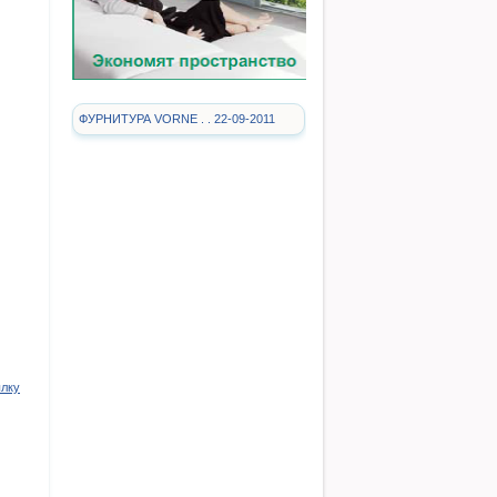
ФУРНИТУРА VORNE . . 22-09-2011
ылку