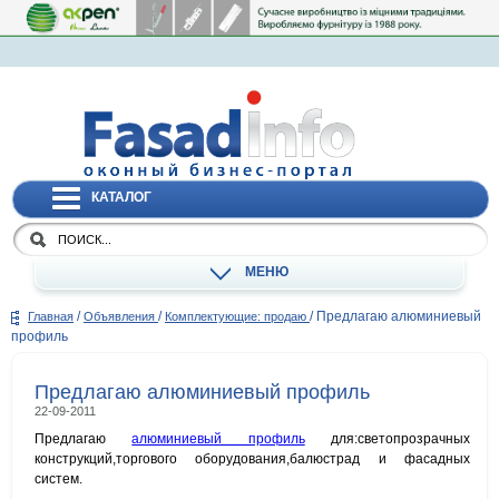
КАТАЛОГ
МЕНЮ
/
/
/
Предлагаю алюминиевый
Главная
Объявления
Комплектующие: продаю
профиль
Предлагаю алюминиевый профиль
22-09-2011
Предлагаю
алюминиевый профиль
для:светопрозрачных
конструкций,торгового оборудования,балюстрад и фасадных
систем.