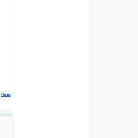
Назад
й