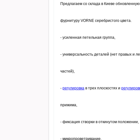
Предлагаем со склада в Киеве обновленную
фурнитуру VORNE серебристого цвета.
- усиленная петельная группа,
- универсальность деталей (нет правых и л
частей),
-
регулировка
в трех плоскостях и
регулиров
прижима,
- фиксация створки в откинутом положении,
- микропроветривание,