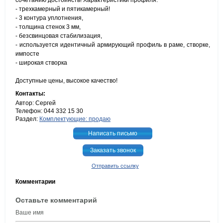
сочетанию достоинств! Характеристики профиля:
- трехкамерный и пятикамерный!
- 3 контура уплотнения,
- толщина стенок 3 мм,
- безсвинцовая стабилизация,
- используется идентичный армирующий профиль в раме, створке,
импосте
- широкая створка
Доступные цены, высокое качество!
Контакты:
Автор: Сергей
Телефон: 044 332 15 30
Раздел:
Комплектующие: продаю
Написать письмо
Заказать звонок
Отправить ссылку
Комментарии
Оставьте комментарий
Ваше имя