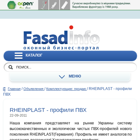
КАТАЛОГ
МЕНЮ
/
/
/
RHEINPLAST - профили
Главная
Объявления
Комплектующие: продаю
ПВХ
RHEINPLAST - профили ПВХ
22-09-2011
Наша компания представляет на рынке Украины систему
высококачественных и экологически чистых ПВХ-профилей нового
поколения RHEINPLAST(Германия). Профиль не имеет аналогов по