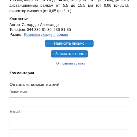
100 мм, ширина - от 28 до 34 мм, толщина - от 1 до 6 мм), уголок к
дистанционным рамкам от 5,5 до 15,5 мм (от 0,06 грн./шт.),
фиксатор импоста (от 0,05 грн./шт.).
Контакты:
Автор: Самардак Александр
Телефон: 044 236-81-36, 236-81-35
Раздел:
Комплектующие: продаю
Написать письмо
Заказать звонок
Отправить ссылку
Комментарии
Оставьте комментарий
Ваше имя
E-mail