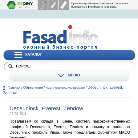
КАТАЛОГ
МЕНЮ
/
/
/
Deceuninck, Everest,
Главная
Объявления
Комплектующие: продаю
Zendow
Deceuninck, Everest, Zendow
22-09-2011
Предлагаем со склада в Киеве, систему высококачественных
профилей Deceuninck, Everest, Zendow и новинку от концерна
Deceuninck профиль Vinsa. Также предлагаем фурнитуру MACO