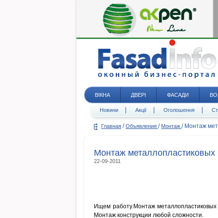
ВІКНА
ДВЕРІ
ФАСАДИ
ВО
Новини
Акції
Оголошення
Ст
/
/
/
Монтаж мет
Главная
Объявления
Монтаж
Монтаж металлопластиковых 
22-09-2011
Ищем работу.Монтаж металлопластиковых к
Монтаж конструкции любой сложности.