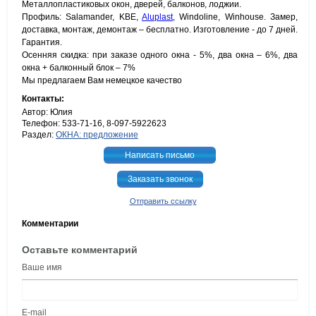
Металлопластиковых окон, дверей, балконов, лоджии.
Профиль: Salamander, KBE,
Aluplast
, Windoline, Winhouse. Замер,
доставка, монтаж, демонтаж – бесплатно. Изготовление - до 7 дней.
Гарантия.
Осенняя скидка: при заказе одного окна - 5%, два окна – 6%, два
окна + балконный блок – 7%
Мы предлагаем Вам немецкое качество
Контакты:
Автор: Юлия
Телефон: 533-71-16, 8-097-5922623
Раздел:
ОКНА: предложение
Написать письмо
Заказать звонок
Отправить ссылку
Комментарии
Оставьте комментарий
Ваше имя
E-mail