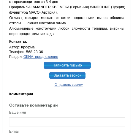
от производителя за 3-4 дня.
Профиль SALAMANDER KBE VEKA (Германия) WINDOLINE (Турция)
фурнитура MACO (Австрия).
Отливы, козырки. москитные сетки, подоконники, вынос, обшивка,
откосы.......любая цветовая гамма.
Алюминиевые конструкции любой сложности теплицы, витрины,
перегородки, зимние сады......
Контакты:
Автор: Крофма
Телефон: 568-23-36
Раздел:
ОКНА: предложение
Написать письмо
Заказать звонок
Отправить ссылку
Комментарии
Оставьте комментарий
Ваше имя
E-mail