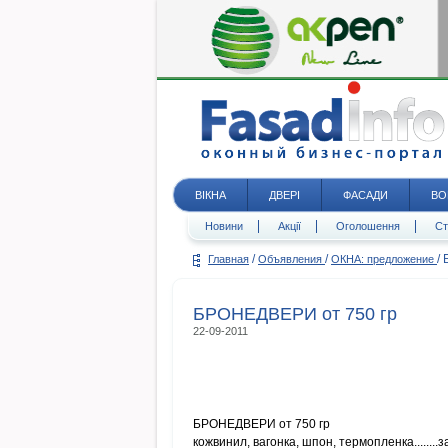
ВІКНА
ДВЕРІ
ФАСАДИ
ВО
Новини
Акції
Оголошення
Ст
/
/
/
Главная
Объявления
ОКНА: предложение
БРОНЕДВЕРИ от 750 гр
22-09-2011
БРОНЕДВЕРИ от 750 гр
кожвинил, вагонка, шпон, термопленка........з