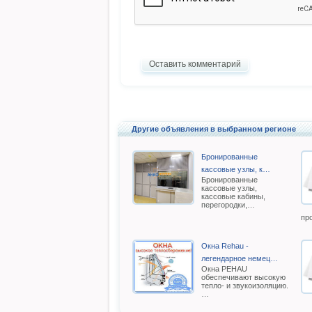
Оставить комментарий
Другие объявления в выбранном регионе
Бронированные
кассовые узлы, к…
Бронированные
кассовые узлы,
кассовые кабины,
перегородки,…
пр
Окна Rehau -
легендарное немец…
Oкна РEHAU
обеспечивают высокую
тепло- и звукоизоляцию.
…