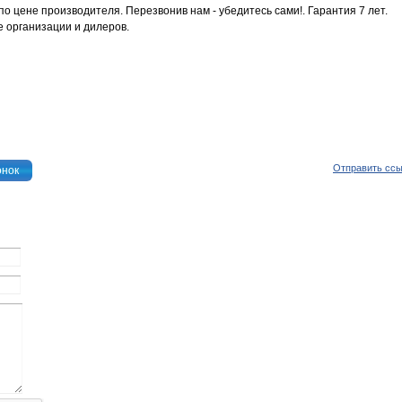
по цене производителя. Перезвонив нам - убедитесь сами!. Гарантия 7 лет.
 организации и дилеров.
Отправить сс
онок