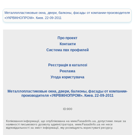
Металлопластиковые окна, двери, балконы, фасады от компании-производителя
«УКРВIКНОПРОМ». Киев. 22-09-2011
Про проект
Контакти
Система пвх профилей
Реєстрація в каталозі
Реклама
Угода користувача
Металлопластиковые окна, двери, балконы, фасады от компании-
производителя «УКРВIКНОПРОМ». Киев. 22-09-2011
ID:900
Копіювання інформації, що опублікована на www.Fasadinfo.ua, допустиме лише за
наявності письмового дозволу адміністратора. www.Fasadinfo.ua не несе
відповідальності за зміст інформації, яку розміщують користувачі ресурсу.