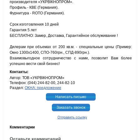
производителя «УКРВIКНОПРОМ».
Профиль - КВЕ (Германия).
Фурнитура - ROTO (Германия).
Срок изготовления 10 дней
Гарантия 5 лет
БЕСПЛАТНО: Замер, Доставка, Гарантийное обслуживание !
Дилерам при объемах от 200 кв.м. - специальные цены (Пример:
Окно 1300х1400, СПО-760грн., СПД-890грн.).
Взаимовыгодное сотрудничество с нами, позволит Вам более
успешно вести свой бизнес!
Контакты:
Автор: ТОВ «УКРВІКНОПРОМ»
Телефон: (044) 244-82-00, 244-82-10
Раздел:
ОКНА: предложение
Написать письмо
Заказать звонок
Отправить ссылку
Комментарии
Оставьте комментарий