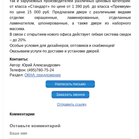
так и зарубежных производителей различных ценовых категорий:
от класса «Стандарт» по цене от 1 390 руб. до класса «Премиум»
по цене 15 000 руб. Предлагаем двери с различными видами
отделки: окрашенные, ламинированные, отделанные
ламинатилом, шпонированные, а также двери из наборного
массива.
В связи с открытием нового офиса действует гибкая система скидок
– до 20%.
Особые условия для дизайнеров, оптовиков и снабженцев!
Оказываем услуги по доставке и установке дверей.
Контакты:
Автор: Юрий Александрович
Телефон: (495)780-75-24
Раздел:
ОКНА: предложение
Написать письмо
Заказать звонок
Отправить ссылку
Комментарии
Оставьте комментарий
Ваше имя